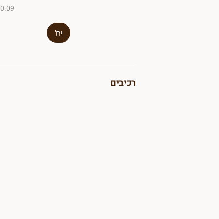
₪0.09 ל-100
יח'
רכיבים