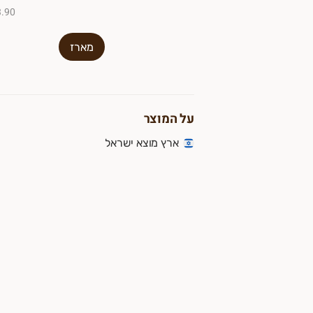
₪3.90 ל-
מארז
על המוצר
ארץ מוצא ישראל